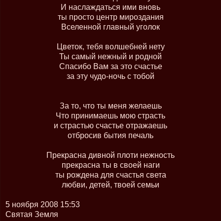
И наслаждаться ими вновь
ты просто центр мироздания
Вселенной главный уголок
Цветок, тебя волшебней нету
Ты самый нежный и родной
Спасибо Вам за это счастье
за эту чудо-ночь с тобой
За то, что ты меня желаешь
Что принимаешь мою страсть
и страстью счастье отражаешь
отбросив бытия печаль
Прекрасна дивной плоти нежность
прекрасна ты в своей наги
ты рождена для счастья света
любви, детей, твоей семьи
5 ноября 2008 15:53
Святая Земля