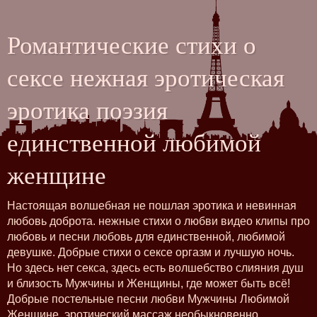
Романтические стихи о
сексе нежная эротическая
эротика поэзия
единственной любимой
женщине
Настоящая волшебная не пошлая эротика и невинная
любовь доброта. нежные стихи о любви видео клипы про
любовь и песни любовь для единственной, любимой
девушке. Добрые стихи о сексе оргазм и лучшую ночь.
Но здесь нет секса, здесь есть волшебство слияния душ
и близость Мужчины и Женщины, где может быть всё!
Добрые постельные песни любви Мужчины Любимой
Женщине, эротический массаж необыкновенно