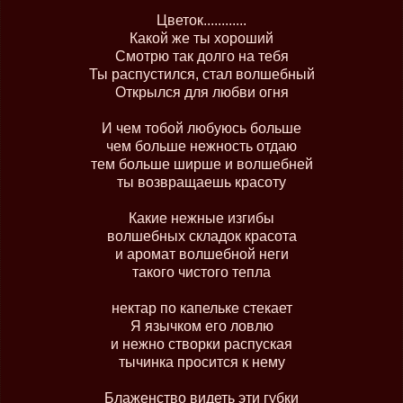
Цветок............
Какой же ты хороший
Смотрю так долго на тебя
Ты распустился, стал волшебный
Открылся для любви огня
И чем тобой любуюсь больше
чем больше нежность отдаю
тем больше ширше и волшебней
ты возвращаешь красоту
Какие нежные изгибы
волшебных складок красота
и аромат волшебной неги
такого чистого тепла
нектар по капельке стекает
Я язычком его ловлю
и нежно створки распуская
тычинка просится к нему
Блаженство видеть эти губки